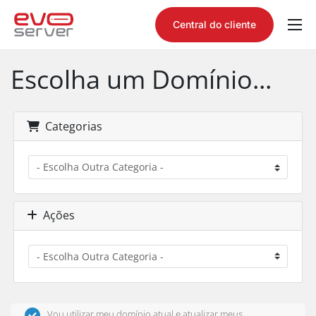
Central do cliente
Quem somos
Produtos
Consultar domínio
Tutoriais
Contato