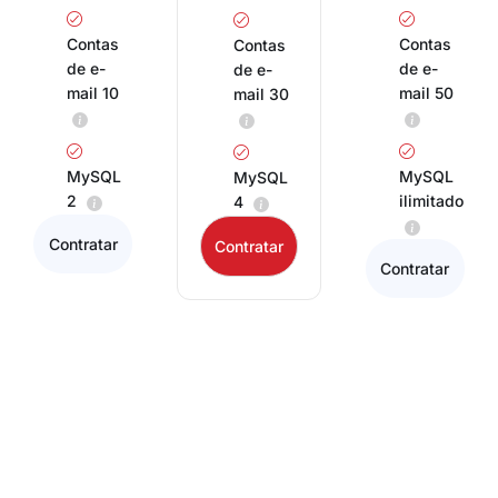
Contas
Contas
Contas
de e-
de e-
de e-
mail 10
mail 50
mail 30
MySQL
MySQL
MySQL
2
ilimitado
4
Contratar
Contratar
Contratar