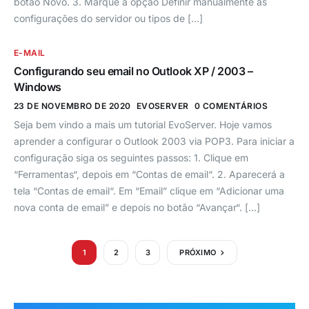
botão Novo. 3. Marque a opção Definir manualmente as
configurações do servidor ou tipos de […]
E-MAIL
Configurando seu email no Outlook XP / 2003 –
Windows
23 DE NOVEMBRO DE 2020
EVOSERVER
0 COMENTÁRIOS
Seja bem vindo a mais um tutorial EvoServer. Hoje vamos
aprender a configurar o Outlook 2003 via POP3. Para iniciar a
configuração siga os seguintes passos: 1. Clique em
“Ferramentas“, depois em “Contas de email“. 2. Aparecerá a
tela “Contas de email“. Em “Email” clique em “Adicionar uma
nova conta de email” e depois no botão “Avançar“. […]
1
2
3
PRÓXIMO