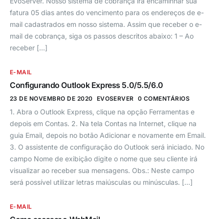
EvoServer. Nosso sistema de cobrança ira encaminhar sua
fatura 05 dias antes do vencimento para os endereços de e-
mail cadastrados em nosso sistema. Assim que receber o e-
mail de cobrança, siga os passos descritos abaixo: 1 – Ao
receber […]
E-MAIL
Configurando Outlook Express 5.0/5.5/6.0
23 DE NOVEMBRO DE 2020
EVOSERVER
0 COMENTÁRIOS
1. Abra o Outlook Express, clique na opção Ferramentas e
depois em Contas. 2. Na tela Contas na Internet, clique na
guia Email, depois no botão Adicionar e novamente em Email.
3. O assistente de configuração do Outlook será iniciado. No
campo Nome de exibição digite o nome que seu cliente irá
visualizar ao receber sua mensagens. Obs.: Neste campo
será possível utilizar letras maiúsculas ou minúsculas. […]
E-MAIL