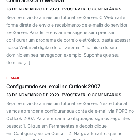
Como acessar o WebMail
23 DE NOVEMBRO DE 2020
EVOSERVER
0 COMENTÁRIOS
Seja bem vindo a mais um tutorial EvoServer. O Webmail é
forma direta de envio e recebimento de e-mails do servidor
EvoServer. Para ler e enviar mensagens sem precisar
configurar um programa de correio eletrônico, basta acessar
nosso Webmail digitando o “webmail.” no início do seu
domínio em seu navegador, exemplo: Suponha que seu
domínio […]
E-MAIL
Configurando seu email no Outlook 2007
23 DE NOVEMBRO DE 2020
EVOSERVER
0 COMENTÁRIOS
Seja bem vindo a mais um tutorial EvoServer. Neste tutorial
vamos aprender a configurar sua conta de e-mail via POP3 no
Outlook 2007. Para efetuar a configuração siga os seguintes
passos: 1. Clique em Ferramentas e depois clique
em Configurações de Conta. 2. Na guia Email, clique no