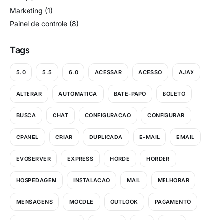
Marketing
(1)
Painel de controle
(8)
Tags
5.0
5.5
6.0
ACESSAR
ACESSO
AJAX
ALTERAR
AUTOMATICA
BATE-PAPO
BOLETO
BUSCA
CHAT
CONFIGURACAO
CONFIGURAR
CPANEL
CRIAR
DUPLICADA
E-MAIL
EMAIL
EVOSERVER
EXPRESS
HORDE
HORDER
HOSPEDAGEM
INSTALACAO
MAIL
MELHORAR
MENSAGENS
MOODLE
OUTLOOK
PAGAMENTO