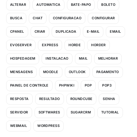
ALTERAR
AUTOMATICA
BATE-PAPO
BOLETO
BUSCA
CHAT
CONFIGURACAO
CONFIGURAR
CPANEL
CRIAR
DUPLICADA
E-MAIL
EMAIL
EVOSERVER
EXPRESS
HORDE
HORDER
HOSPEDAGEM
INSTALACAO
MAIL
MELHORAR
MENSAGENS
MOODLE
OUTLOOK
PAGAMENTO
PAINEL DE CONTROLE
PHPWIKI
POP
POP3
RESPOSTA
RESULTADO
ROUNDCUBE
SENHA
SERVIDOR
SOFTWARES
SUGARCRM
TUTORIAL
WEBMAIL
WORDPRESS