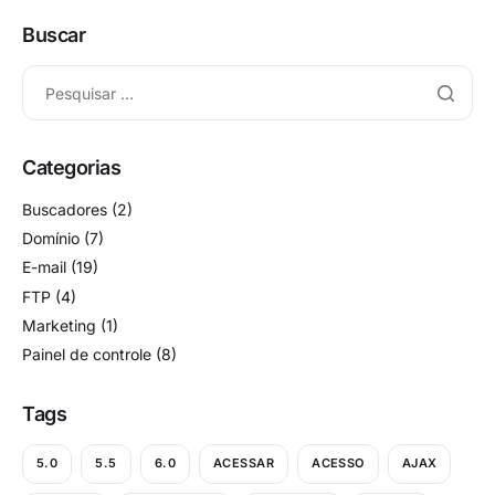
Buscar
Categorias
Buscadores
(2)
Domínio
(7)
E-mail
(19)
FTP
(4)
Marketing
(1)
Painel de controle
(8)
Tags
5.0
5.5
6.0
ACESSAR
ACESSO
AJAX