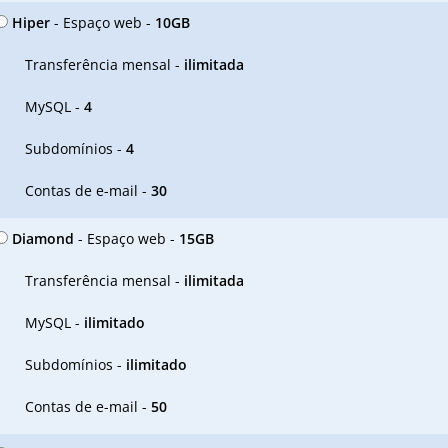
Hiper
- Espaço web -
10GB
Transferência mensal -
ilimitada
MySQL -
4
Subdomínios -
4
Contas de e-mail -
30
Diamond
- Espaço web -
15GB
Transferência mensal -
ilimitada
MySQL -
ilimitado
Subdomínios -
ilimitado
Contas de e-mail -
50