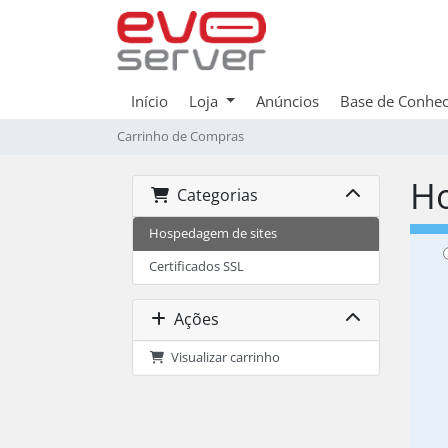
Início
Loja
Anúncios
Base de Conhe
Carrinho de Compras
Ho
Categorias
Hospedagem de sites
Certificados SSL
Ações
Visualizar carrinho