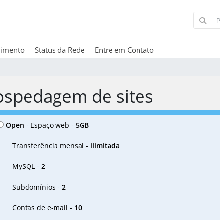
cimento
Status da Rede
Entre em Contato
spedagem de sites
Open
- Espaço web -
5GB
Transferência mensal -
ilimitada
MySQL -
2
Subdomínios -
2
Contas de e-mail -
10