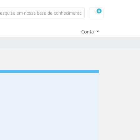
0
Carrinho de Compras
Conta