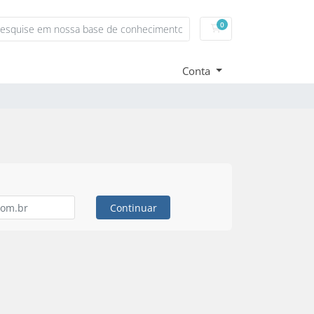
0
Carrinho de Compras
Conta
Continuar