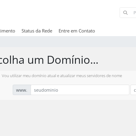
cimento
Status da Rede
Entre em Contato
colha um Domínio...
Vou utilizar meu domínio atual e atualizar meus servidores de nome
www.