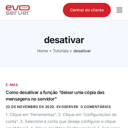
Central do cliente
Quem somos
Produtos
desativar
Consultar domínio
Home
Tutoriais
desativar
Tutoriais
Contato
E-MAIL
Como desativar a função “deixar uma cópia das
mensagens no servidor”
23 DE NOVEMBRO DE 2020
EVOSERVER
0 COMENTÁRIOS
1. Clique em “Ferramentas”. 2. Clique em “configurações de
conta”. 3. Selecione a conta que deseja configurar e clique