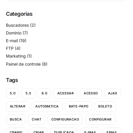
Categorias
Buscadores
(2)
Domínio
(7)
E-mail
(19)
FTP
(4)
Marketing
(1)
Painel de controle
(8)
Tags
5.0
5.5
6.0
ACESSAR
ACESSO
AJAX
ALTERAR
AUTOMATICA
BATE-PAPO
BOLETO
BUSCA
CHAT
CONFIGURACAO
CONFIGURAR
CPANEL
CRIAR
DUPLICADA
E-MAIL
EMAIL