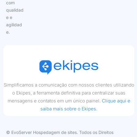
com
qualidad
e e
agilidad
e.
Simplificamos a comunicação com nossos clientes utilizando
o Ekipes, a ferramenta definitiva para centralizar suas
mensagens e contatos em um único painel.
Clique aqui e
saiba mais sobre o Ekipes
.
© EvoServer Hospedagem de sites. Todos os Direitos