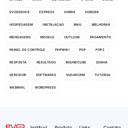
EVOSERVER
EXPRESS
HORDE
HORDER
HOSPEDAGEM
INSTALACAO
MAIL
MELHORAR
MENSAGENS
MOODLE
OUTLOOK
PAGAMENTO
PAINEL DE CONTROLE
PHPWIKI
POP
POP3
RESPOSTA
RESULTADO
ROUNDCUBE
SENHA
SERVIDOR
SOFTWARES
SUGARCRM
TUTORIAL
WEBMAIL
WORDPRESS
Instituci
Produto
Links
Contato