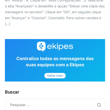
em “Alterar”. 4. Clique em “Mais Configurações”. 5. Selecione
a aba “Avançado” e desabilite a opção “Deixar uma cópia das
mensagens no servidor”. Clique em “OK”, em seguida clique
em “Avançar” e “Concluir”. Concluído. Para outras versões e
[…]
Buscar