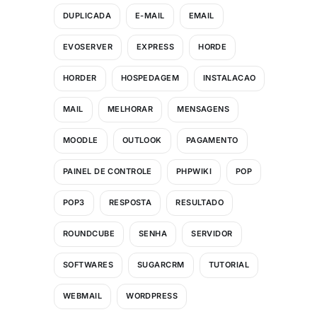
DUPLICADA
E-MAIL
EMAIL
EVOSERVER
EXPRESS
HORDE
HORDER
HOSPEDAGEM
INSTALACAO
MAIL
MELHORAR
MENSAGENS
MOODLE
OUTLOOK
PAGAMENTO
PAINEL DE CONTROLE
PHPWIKI
POP
POP3
RESPOSTA
RESULTADO
ROUNDCUBE
SENHA
SERVIDOR
SOFTWARES
SUGARCRM
TUTORIAL
WEBMAIL
WORDPRESS