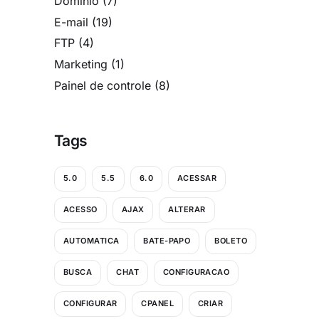
Domínio
(7)
E-mail
(19)
FTP
(4)
Marketing
(1)
Painel de controle
(8)
Tags
5.0
5.5
6.0
ACESSAR
ACESSO
AJAX
ALTERAR
AUTOMATICA
BATE-PAPO
BOLETO
BUSCA
CHAT
CONFIGURACAO
CONFIGURAR
CPANEL
CRIAR