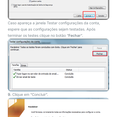
Caso apareça a janela Testar configurações da conta,
espere que as configurações sejam testadas. Após
terminar os testes clique no botão “
Fechar
”.
9.
Clique em “Concluir”.