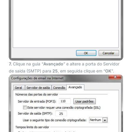
7.
Clique na guia “
Avançado
” e altere a porta do Servidor
de saída (SMTP) para
25
, em seguida clique em “
OK
”.