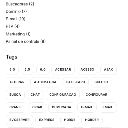
Buscadores
(2)
Domínio
(7)
E-mail
(19)
FTP
(4)
Marketing
(1)
Painel de controle
(8)
Tags
5.0
5.5
6.0
ACESSAR
ACESSO
AJAX
ALTERAR
AUTOMATICA
BATE-PAPO
BOLETO
BUSCA
CHAT
CONFIGURACAO
CONFIGURAR
CPANEL
CRIAR
DUPLICADA
E-MAIL
EMAIL
EVOSERVER
EXPRESS
HORDE
HORDER