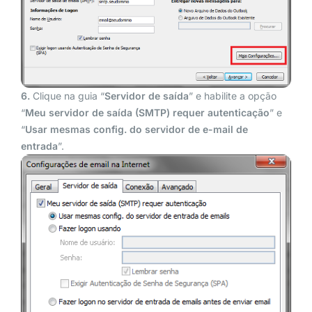
6.
Clique na guia “
Servidor de saída
” e habilite a opção
“
Meu servidor de saída (SMTP) requer autenticação
” e
“
Usar mesmas config. do servidor de e-mail de
entrada
”.